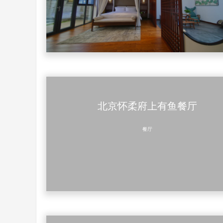
北京怀柔府上有鱼餐厅
餐厅