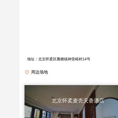
地址：北京怀柔区雁栖镇神堂峪村14号
周边场地
北京怀柔麦壳天香酒店