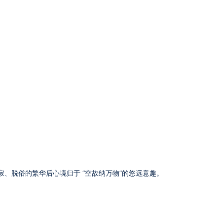
、脱俗的繁华后心境归于 “空故纳万物”的悠远意趣。