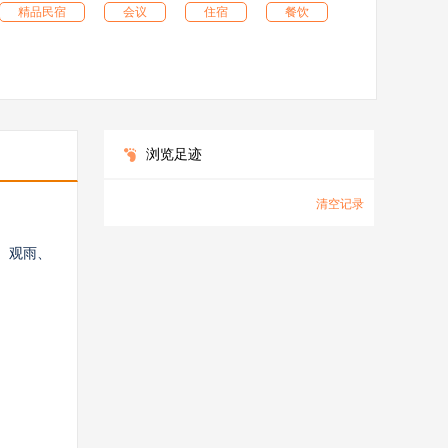
精品民宿
会议
住宿
餐饮
浏览足迹
清空记录
、观雨、