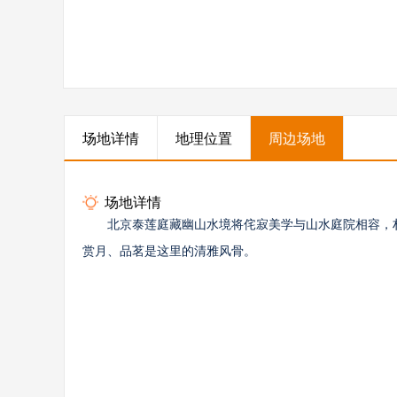
场地详情
地理位置
周边场地
场地详情
北京泰莲庭藏幽山水境将侘寂美学与山水庭院相容，
赏月、品茗是这里的清雅风骨。