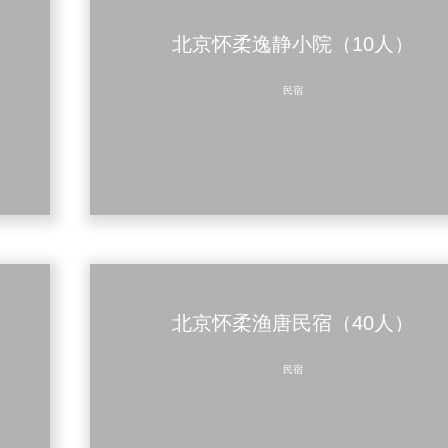
北京怀柔逸静小院（10人）
民宿
北京怀柔渔唐民宿（40人）
民宿