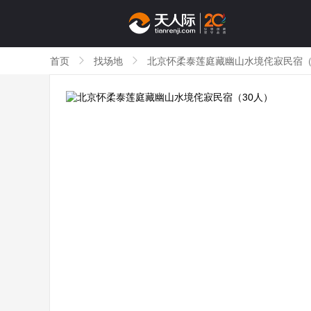
首页
找场地
北京怀柔泰莲庭藏幽山水境侘寂民宿（