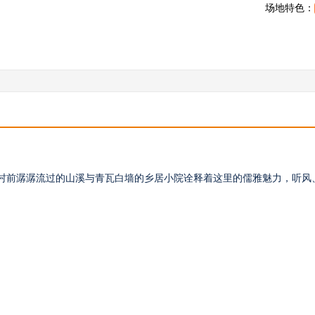
场地特色：
村前潺潺流过的山溪与青瓦白墙的乡居小院诠释着这里的儒雅魅力，听风